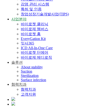
감염 관리 시스템
특허 및 인증
창업성장기술개발사업(TIPS)
사업분야
바이로젯 클리닉
바이로제 멤버스
바이로젯 홈
EveryGation Kit
잇사365
ICD All-In-One Care
바이로젯 딘에어
바이로제 메디로직
솔루션
About stability
Suction
Sterilization
Surface infection
협력치과
협력치과
고객지원