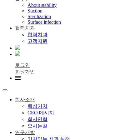
About stability
Suction
Sterilization
Surface infection
협력치과
협력치과
고객지원
로그인
회원가입
회사소개
핵심가치
CEO 메시지
회사연혁
오시는길
연구개발
가치있는 치과 실천