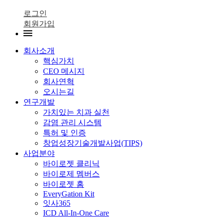
로그인
회원가입
회사소개
핵심가치
CEO 메시지
회사연혁
오시는길
연구개발
가치있는 치과 실천
감염 관리 시스템
특허 및 인증
창업성장기술개발사업(TIPS)
사업분야
바이로젯 클리닉
바이로제 멤버스
바이로젯 홈
EveryGation Kit
잇사365
ICD All-In-One Care