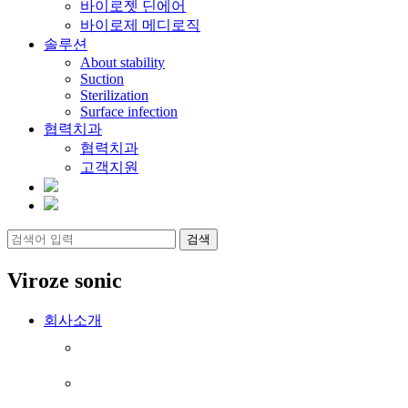
바이로젯 딘에어
바이로제 메디로직
솔루션
About stability
Suction
Sterilization
Surface infection
협력치과
협력치과
고객지원
Viroze sonic
회사소개
핵심가치
CEO 메시지